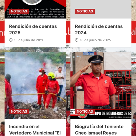
NOTICIAS
NOTICIAS
Rendición de cuentas
Rendición de cuentas
2025
2024
15 de julio de 2026
16 de junio de 2025
NOTICIAS
NOTICIAS
Incendio en el
Biografía del Teniente
Vertedero Municipal “El
Cheo Ismael Reyes