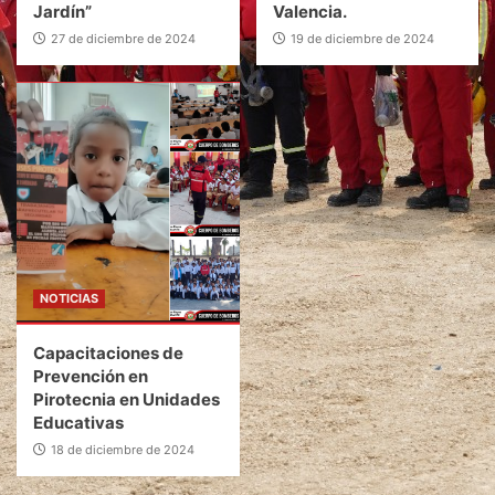
Jardín”
Valencia.
27 de diciembre de 2024
19 de diciembre de 2024
NOTICIAS
Capacitaciones de
Prevención en
Pirotecnia en Unidades
Educativas
18 de diciembre de 2024