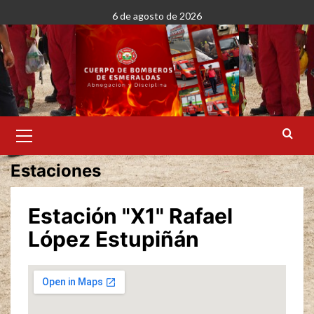
Saltar
6 de agosto de 2026
al
contenido
Menú
primario
Estaciones
Estación "X1" Rafael
López Estupiñán