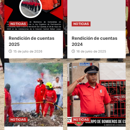
NOTICIAS
NOTICIAS
Rendición de cuentas
Rendición de cuentas
2025
2024
15 de julio de 2026
16 de junio de 2025
NOTICIAS
NOTICIAS