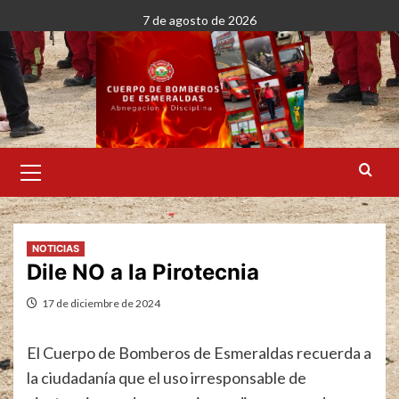
Saltar
7 de agosto de 2026
al
contenido
Menú
primario
NOTICIAS
Dile NO a la Pirotecnia
17 de diciembre de 2024
El Cuerpo de Bomberos de Esmeraldas recuerda a
la ciudadanía que el uso irresponsable de