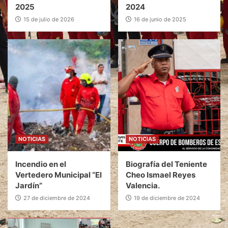
2025
2024
15 de julio de 2026
16 de junio de 2025
NOTICIAS
NOTICIAS
Incendio en el
Biografía del Teniente
Vertedero Municipal “El
Cheo Ismael Reyes
Jardín”
Valencia.
27 de diciembre de 2024
19 de diciembre de 2024