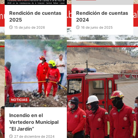
Rendición de cuentas
Rendición de cuentas
2025
2024
15 de julio de 2026
16 de junio de 2025
NOTICIAS
Incendio en el
Vertedero Municipal
“El Jardín”
27 de diciembre de 2024